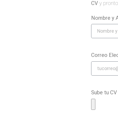
CV
y pronto
Nombre y A
Correo Ele
Sube tu CV