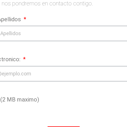
 nos pondremos en contacto contigo.
pellidos
ctronico:
 (2 MB maximo)