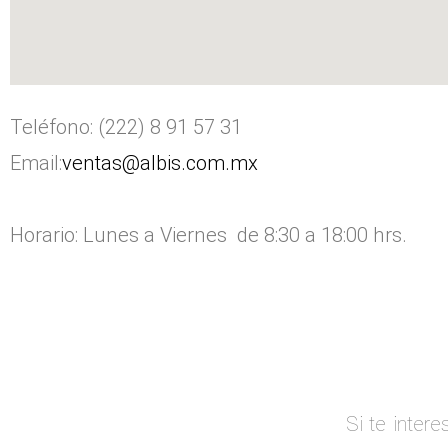
Teléfono: (222) 8 91 57 31
Email:
ventas@albis.com.mx
Horario: Lunes a Viernes de 8:30 a 18:00 hrs.
Si te inter