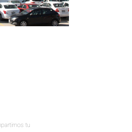
partirnos tu